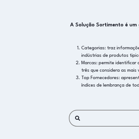
A Solução Sortimento é um g
Categorias: traz informaçõ
indústrias de produtos tipi
Marcas: permite identificar
três que considera as mais
Top Fornecedores: apresent
índices de lembrança de tod