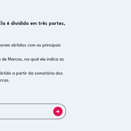
a é dividida em três partes,
.
oram obtidos com as principais
 de Marcas, na qual ele indica as
obtido a partir da somatória dos
rcas.