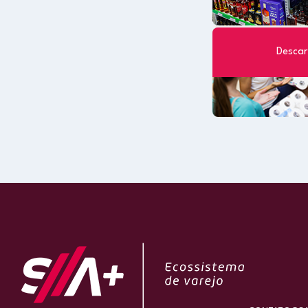
Descar