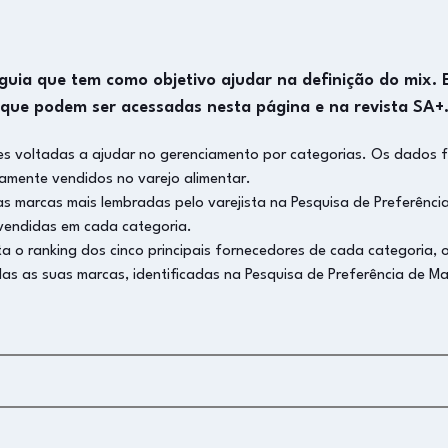
uia que tem como objetivo ajudar na definição do mix. El
que podem ser acessadas nesta página e na revista SA+
es voltadas a ajudar no gerenciamento por categorias. Os dados f
camente vendidos no varejo alimentar.
 as marcas mais lembradas pelo varejista na Pesquisa de Preferência
 vendidas em cada categoria.
a o ranking dos cinco principais fornecedores de cada categoria, 
as as suas marcas, identificadas na Pesquisa de Preferência de Ma