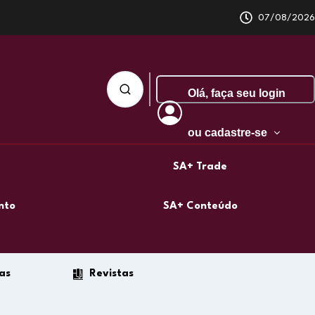
07/08/2026
Olá,
faça seu login
ou cadastre-se
SA+ Trade
nto
SA+ Conteúdo
as
Revistas