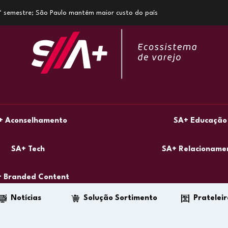
1º semestre; São Paulo mantém maior custo do país
+ Aconselhamento
SA+ Educação
SA+ Tech
SA+ Relacioname
 Branded Content
Notícias
Solução Sortimento
Prateleir