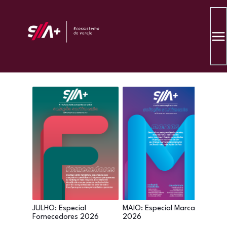
JULHO: Especial
MAIO: Especial Marcas
ABRI
Fornecedores 2026
2026
Cat