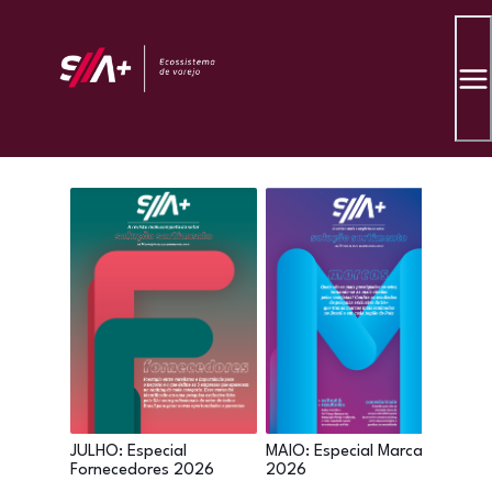
JULHO: Especial
MAIO: Especial Marcas
ABRI
Fornecedores 2026
2026
Cat