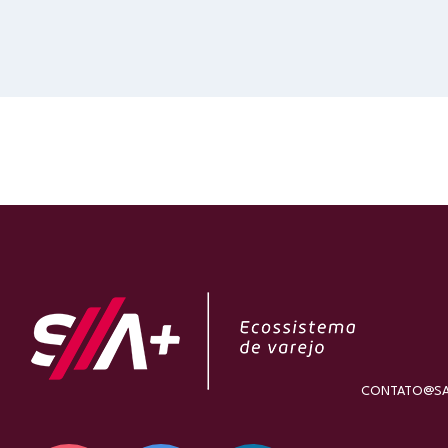
CONTATO@SA