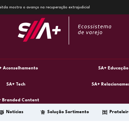
 Ebitda mostra o avanço na recuperação extrajudicial
+ Aconselhamento
SA+ Educação
SA+ Tech
SA+ Relacioname
 Branded Content
Notícias
Solução Sortimento
Prateleir