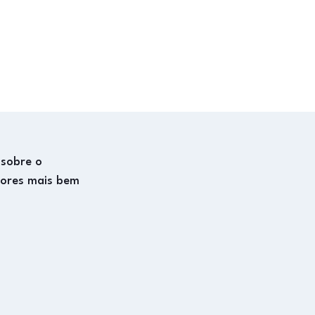
 sobre o
dores mais bem