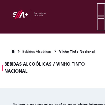
Bebidas Alcoólicas
Vinho Tinto Nacional
BEBIDAS ALCOÓLICAS
/
VINHO TINTO
NACIONAL
Navegue por todas as seções para obter informa