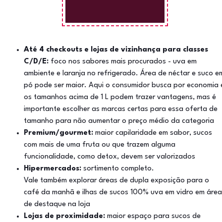
Até 4 checkouts e lojas de vizinhança para classes
C/D/E:
foco nos sabores mais procurados - uva em
ambiente e laranja no refrigerado. Área de néctar e suco e
pó pode ser maior. Aqui o consumidor busca por economia 
os tamanhos acima de 1 L podem trazer vantagens, mas é
importante escolher as marcas certas para essa oferta de
tamanho para não aumentar o preço médio da categoria
Premium/gourmet:
maior capilaridade em sabor, sucos
com mais de uma fruta ou que trazem alguma
funcionalidade, como detox, devem ser valorizados
Hipermercados:
sortimento completo.
Vale também explorar áreas de dupla exposição para o
café da manhã e ilhas de sucos 100% uva em vidro em área
de destaque na loja
Lojas de proximidade:
maior espaço para sucos de