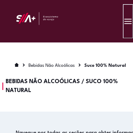
Bebidas Não Alcoólicas
Suco 100% Natural
BEBIDAS NÃO ALCOÓLICAS
/
SUCO 100%
NATURAL
Navegue por todas as seções para obter informa