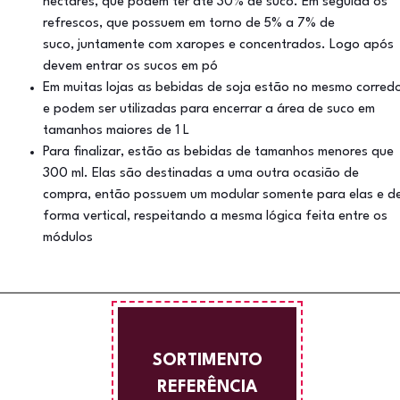
néctares, que podem ter até 30% de suco. Em seguida os
refrescos, que possuem em torno de 5% a 7% de
suco, juntamente com xaropes e concentrados. Logo após
devem entrar os sucos em pó
Em muitas lojas as bebidas de soja estão no mesmo corred
e podem ser utilizadas para encerrar a área de suco em
tamanhos maiores de 1 L
Para finalizar, estão as bebidas de tamanhos menores que
300 ml. Elas são destinadas a uma outra ocasião de
compra, então possuem um modular somente para elas e d
forma vertical, respeitando a mesma lógica feita entre os
módulos
SORTIMENTO
REFERÊNCIA