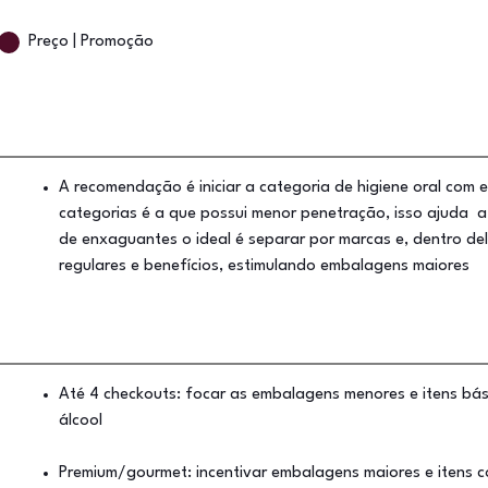
Preço | Promoção
A recomendação é iniciar a categoria de higiene oral com
categorias é a que possui menor penetração, isso ajuda a
de enxaguantes o ideal é separar por marcas e, dentro de
regulares e benefícios, estimulando embalagens maiores
Até 4 checkouts: focar as embalagens menores e itens bás
álcool
Premium/gourmet: incentivar embalagens maiores e itens 