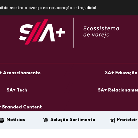
 Ebitda mostra o avanço na recuperação extrajudicial
+ Aconselhamento
SA+ Educação
SA+ Tech
SA+ Relacioname
 Branded Content
Notícias
Solução Sortimento
Prateleir