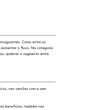
 enxaguantes. Como entre as
 aumentar o fluxo. Na categoria
las, quebrar o segmento entre
icos, nas versões com e sem
com benefícios, também nas