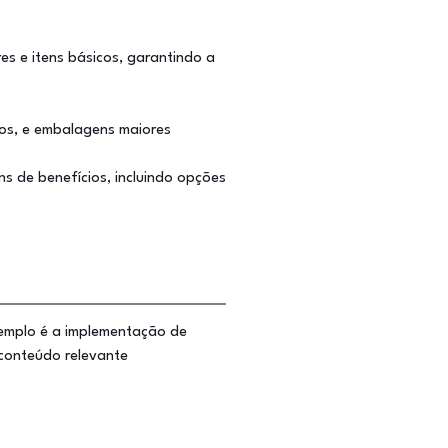
es e itens básicos, garantindo a
ios, e embalagens maiores
s de benefícios, incluindo opções
emplo é a implementação de
conteúdo relevante
s