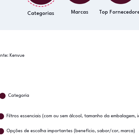
Marcas
Top Fornecedor
Categorias
onte:
Kenvue
Categoria
Filtros essenciais (com ou sem álcool, tamanho da embalagem, 
Opções de escolha importantes (benefício, sabor/cor, marca)