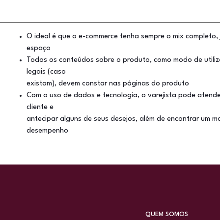
O ideal é que o e-commerce tenha sempre o mix completo, 
espaço
Todos os conteúdos sobre o produto, como modo de utiliza
legais (caso
existam), devem constar nas páginas do produto
Com o uso de dados e tecnologia, o varejista pode atende
cliente e
antecipar alguns de seus desejos, além de encontrar um m
desempenho
QUEM SOMOS