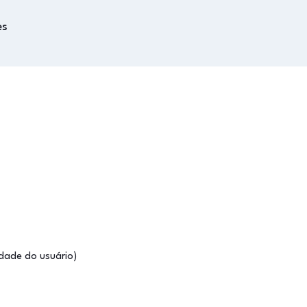
es
idade do usuário)