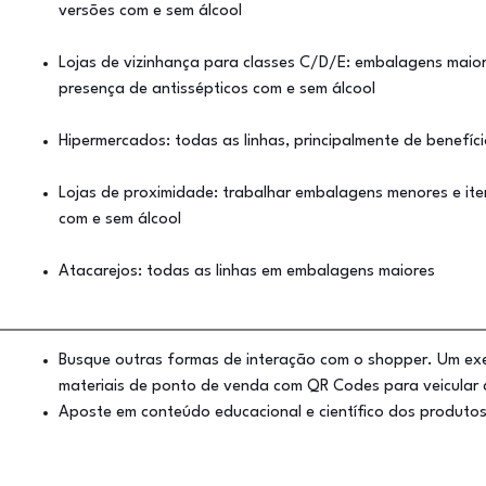
versões com e sem álcool
Lojas de vizinhança para classes C/D/E: embalagens maior
presença de antissépticos com e sem álcool
Hipermercados: todas as linhas, principalmente de benefíc
Lojas de proximidade: trabalhar embalagens menores e iten
com e sem álcool
Atacarejos: todas as linhas em embalagens maiores
Busque outras formas de interação com o shopper. Um ex
materiais de ponto de venda com QR Codes para veicular 
Aposte em conteúdo educacional e científico dos produto