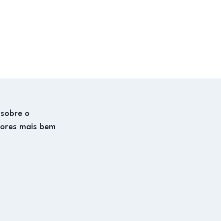
 sobre o
dores mais bem