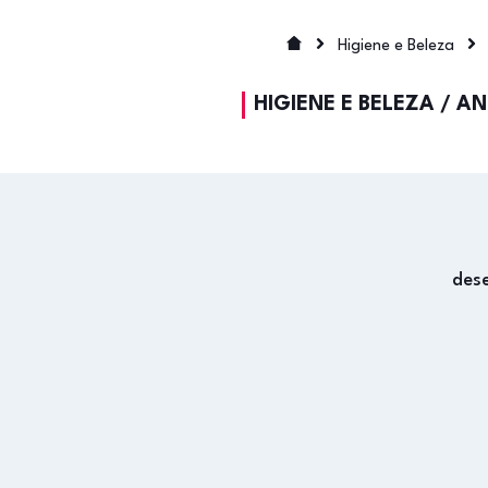
Higiene e Beleza
HIGIENE E BELEZA
/
AN
des