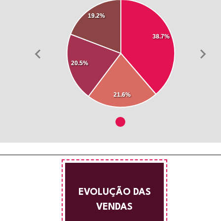
19.2%
38.7%
20.5%
21.6%
EVOLUÇÃO DAS
VENDAS