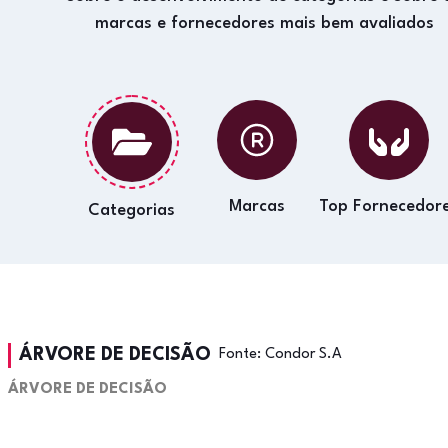
marcas e fornecedores mais bem avaliados
Marcas
Top Fornecedor
Categorias
ÁRVORE DE DECISÃO
Fonte:
Condor S.A
ÁRVORE DE DECISÃO