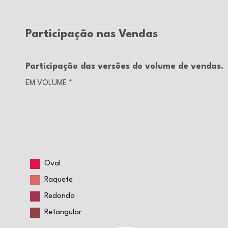
Participação nas Vendas
Participação das versões do volume de vendas.
EM VOLUME
*
Oval
Raquete
Redonda
Retangular