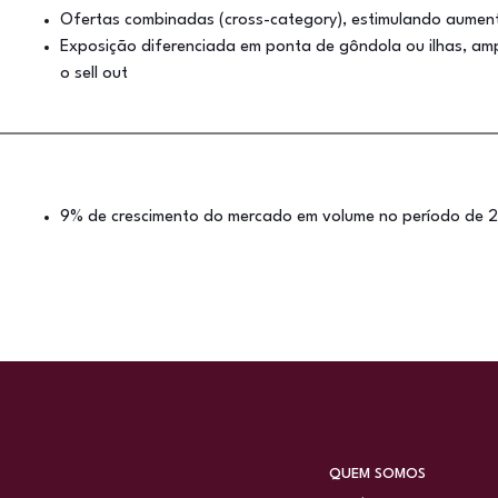
Ofertas combinadas (cross-category), estimulando aument
Exposição diferenciada em ponta de gôndola ou ilhas, amp
o sell out
9% de crescimento do mercado em volume no período de 
QUEM SOMOS