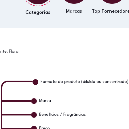
Marcas
Top Fornecedor
Categorias
onte:
Flora
Formato do produto (diluído ou concentrado)
Marca
Benefícios / Fragrâncias
Preço