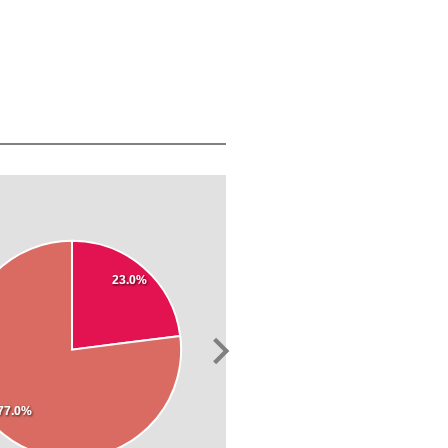
23.0%
77.0%