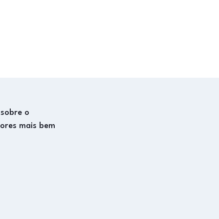
 sobre o
dores mais bem