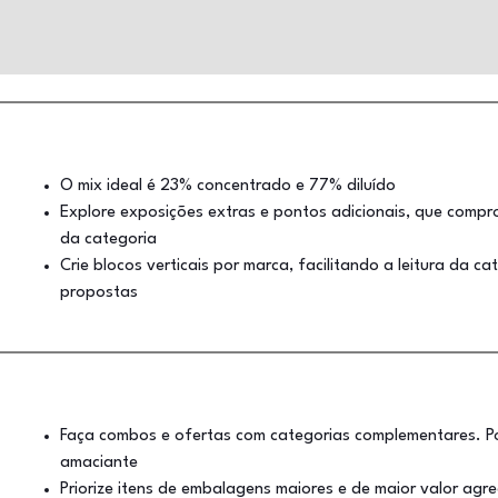
O mix ideal é 23% concentrado e 77% diluído
Explore exposições extras e pontos adicionais, que comp
da categoria
Crie blocos verticais por marca, facilitando a leitura da 
propostas
Faça combos e ofertas com categorias complementares. P
amaciante
Priorize itens de embalagens maiores e de maior valor ag