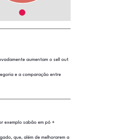
rovadamente aumentam o sell out
categoria e a comparação entre
or exemplo sabão em pó +
regado, que, além de melhorarem a