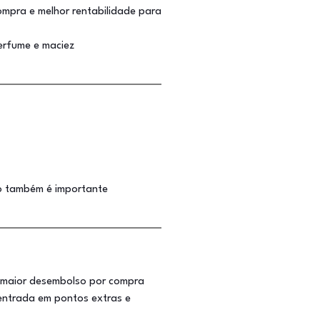
ompra e melhor rentabilidade para
erfume e maciez
ão também é importante
o maior desembolso por compra
entrada em pontos extras e