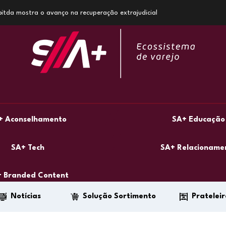
 Ebitda mostra o avanço na recuperação extrajudicial
+ Aconselhamento
SA+ Educação
SA+ Tech
SA+ Relacioname
 Branded Content
Notícias
Solução Sortimento
Prateleir