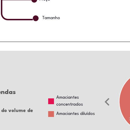
Tamanho
endas
Amaciantes
concentrados
s do volume de
Amaciantes diluídos