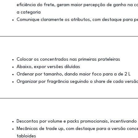
eficiência do frete, geram maior percepção de ganho na c
a categoria
Comunique claramente os atributos, com destaque para p
Colocar os concentrados nas primeiras prateleiras
Abaixo, expor versões diluídas
Ordenar por tamanho, dando maior foco para a de 2 L
Organizar por fragrância seguindo o share de cada vers
Descontos por volume e packs promocionais, incentivand
Mecânicas de trade up, com destaque para a versão conc
tabloides