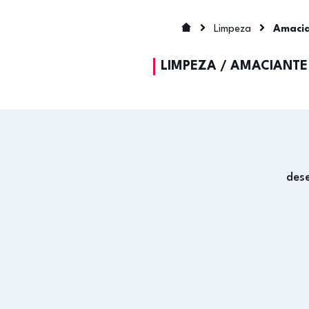
Limpeza
Amaci
LIMPEZA
/
AMACIANTE
des