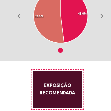
48.0%
52.0%
EXPOSIÇÃO
RECOMENDADA