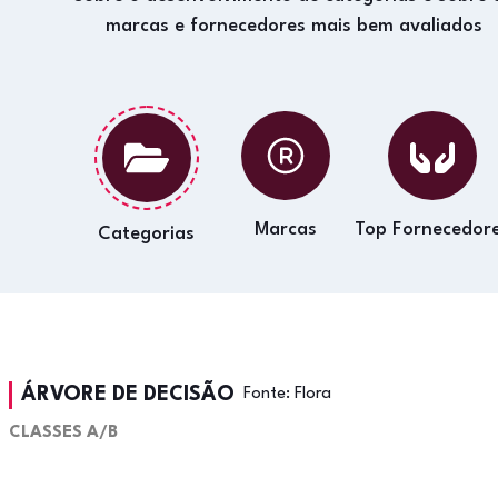
marcas e fornecedores mais bem avaliados
Marcas
Top Fornecedor
Categorias
ÁRVORE DE DECISÃO
Fonte:
Flora
CLASSES A/B