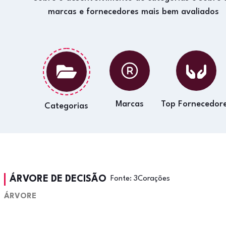
marcas e fornecedores mais bem avaliados
Marcas
Top Fornecedor
Categorias
ÁRVORE DE DECISÃO
Fonte:
3Corações
ÁRVORE