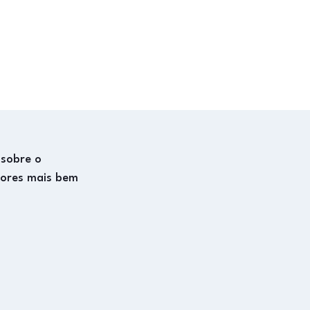
 sobre o
dores mais bem