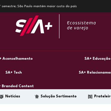
1º semestre; São Paulo mantém maior custo do país
+ Aconselhamento
SA+ Educação
SA+ Tech
SA+ Relacioname
 Branded Content
Notícias
Solução Sortimento
Prateleir