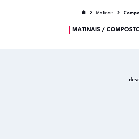
Matinais
Compo
MATINAIS
/
COMPOSTO
des