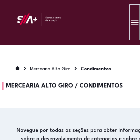
Mercearia Alto Giro
Condimentos
MERCEARIA ALTO GIRO
/
CONDIMENTOS
Navegue por todas as seções para obter informa
sobre o desenvolvimento de categorias e sobre 