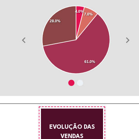
4.0%
7.0%
28.0%
61.0%
EVOLUÇÃO DAS
VENDAS