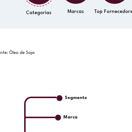
Marcas
Top Fornecedor
Categorias
onte:
Óleo de Soja
Segmento
Marca