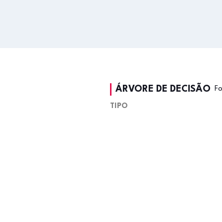
ÁRVORE DE DECISÃO
F
TIPO