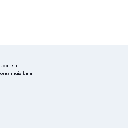
 sobre o
dores mais bem