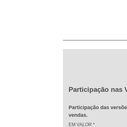
Participação nas
Participação das versõ
vendas.
EM VALOR
*