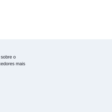
 sobre o
cedores mais