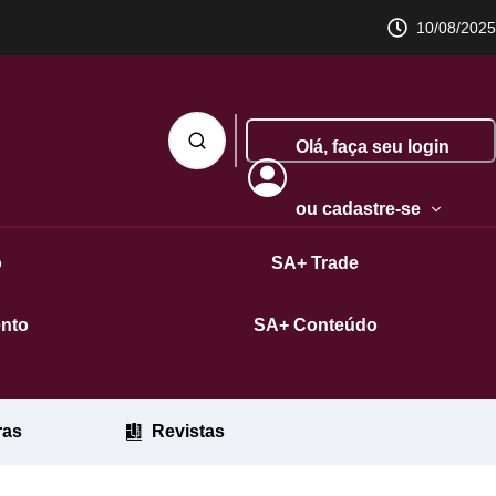
10/08/2025
Olá,
faça seu login
ou cadastre-se
o
SA+ Trade
nto
SA+ Conteúdo
ras
Revistas