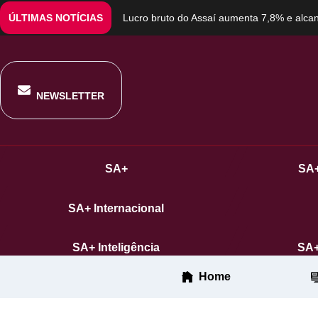
ÚLTIMAS NOTÍCIAS
Lucro bruto do Assaí aumenta 7,8% e alcanç
NEWSLETTER
SA+
SA+
SA+ Internacional
SA+ Inteligência
SA+
Home