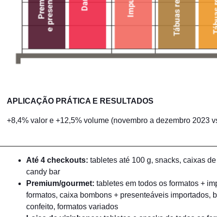
APLICAÇÃO PRÁTICA E RESULTADOS
+8,4% valor e +12,5% volume (novembro a dezembro 2023 v
Até 4 checkouts:
tabletes até 100 g, snacks, caixas 
candy bar
Premium/gourmet:
tabletes em todos os formatos + im
formatos, caixa bombons + presenteáveis importados, 
confeito, formatos variados