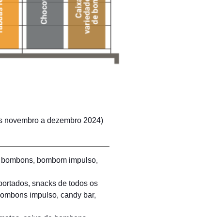
s novembro a dezembro 2024)
de bombons, bombom impulso,
portados, snacks de todos os
bombons impulso, candy bar,