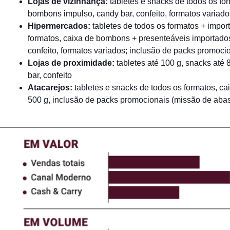
Lojas de vizinhança:
tabletes e snacks de todos os fo
bombons impulso, candy bar, confeito, formatos variado
Hipermercados:
tabletes de todos os formatos + impor
formatos, caixa de bombons + presenteáveis importado
confeito, formatos variados; inclusão de packs promoci
Lojas de proximidade:
tabletes até 100 g, snacks até
bar, confeito
Atacarejos:
tabletes e snacks de todos os formatos, c
500 g, inclusão de packs promocionais (missão de aba