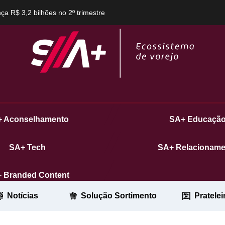
a R$ 3,2 bilhões no 2º trimestre
 Aconselhamento
SA+ Educaçã
SA+ Tech
SA+ Relacioname
 Branded Content
Notícias
Solução Sortimento
Pratelei