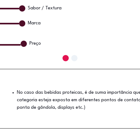
Sabor / Textura
Marca
Preço
No caso das bebidas proteicas, é de suma importância que
categoria esteja exposta em diferentes pontos de contato 
ponta de gôndola, displays etc.)