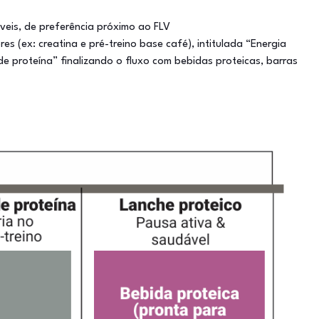
veis, de preferência próximo ao FLV
res (ex: creatina e pré-treino base café), intitulada “Energia
de proteína” finalizando o fluxo com bebidas proteicas, barras