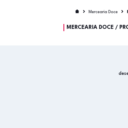
Mercearia Doce
MERCEARIA DOCE
/
PR
des