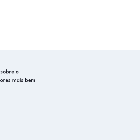
 sobre o
dores mais bem