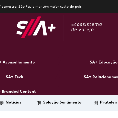
1º semestre; São Paulo mantém maior custo do país
+ Aconselhamento
SA+ Educação
SA+ Tech
SA+ Relacioname
 Branded Content
Notícias
Solução Sortimento
Prateleir