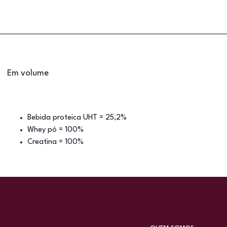
Em volume
Bebida proteica UHT = 25,2%
Whey pó = 100%
Creatina = 100%