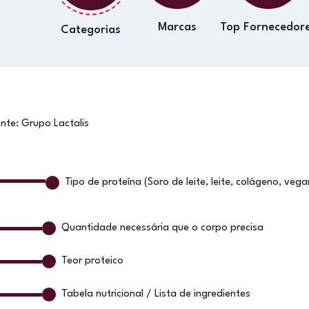
Marcas
Top Fornecedor
Categorias
onte:
Grupo Lactalis
Tipo de proteína (Soro de leite, leite, colágeno, vega
Quantidade necessária que o corpo precisa
Teor proteico
Tabela nutricional / Lista de ingredientes