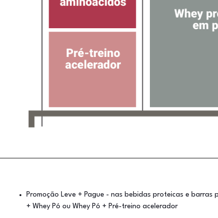
Promoção Leve + Pague - nas bebidas proteicas e barras 
+ Whey Pó ou Whey Pó + Pré-treino acelerador