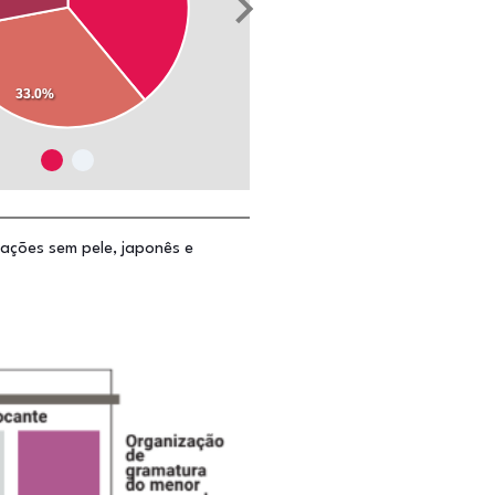
33.0%
ações sem pele, japonês e