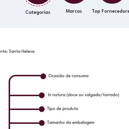
Marcas
Top Fornecedor
Categorias
onte:
Santa Helena
Ocasião de consumo
In natura (doce ou salgado/torrado)
Tipo de produto
Tamanho da embalagem