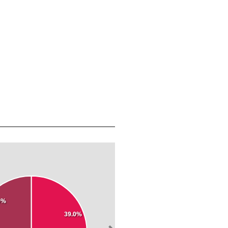
0%
39.0%