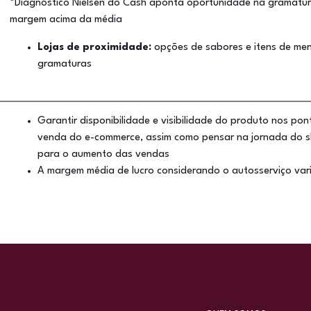
*Diagnóstico Nielsen do Cash aponta oportunidade na gramat
margem acima da média
Lojas de proximidade:
opções de sabores e itens de me
gramaturas
Garantir disponibilidade e visibilidade do produto nos po
venda do e-commerce, assim como pensar na jornada do sh
para o aumento das vendas
A margem média de lucro considerando o autosserviço var