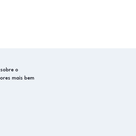
 sobre o
dores mais bem