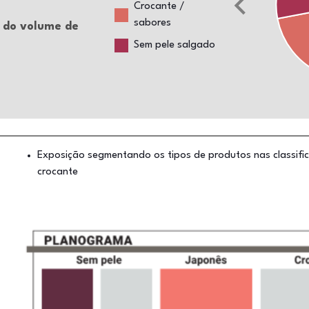
Crocante /
sabores
s do volume de
Sem pele salgado
Exposição segmentando os tipos de produtos nas classific
crocante