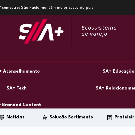
1º semestre; São Paulo mantém maior custo do país
+ Aconselhamento
SA+ Educação
SA+ Tech
SA+ Relacioname
 Branded Content
Notícias
Solução Sortimento
Prateleir