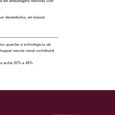
ura em embalagens menores com
nor desembolso, em baixas
ntos quentes e estratégicos de
opper nesste canal contribuirá
ia entre 30% e 45%