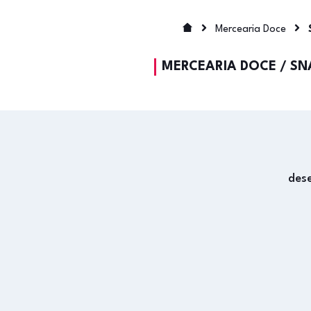
Mercearia Doce
MERCEARIA DOCE
/
SN
des