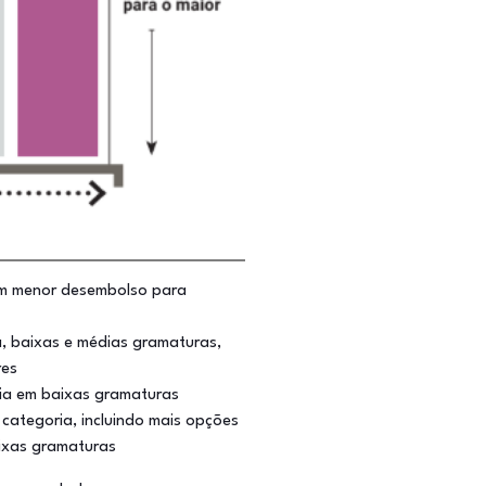
em menor desembolso para
, baixas e médias gramaturas,
res
ia em baixas gramaturas
ategoria, incluindo mais opções
aixas gramaturas