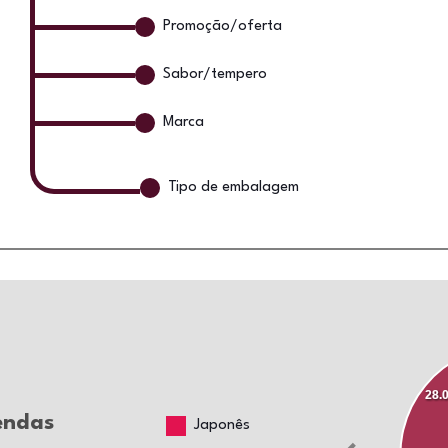
Promoção/oferta
Sabor/tempero
Marca
Tipo de embalagem
28.
endas
Japonês