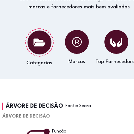
marcas e fornecedores mais bem avaliados
Marcas
Top Fornecedor
Categorias
ÁRVORE DE DECISÃO
Fonte:
Seara
ÁRVORE DE DECISÃO
Função