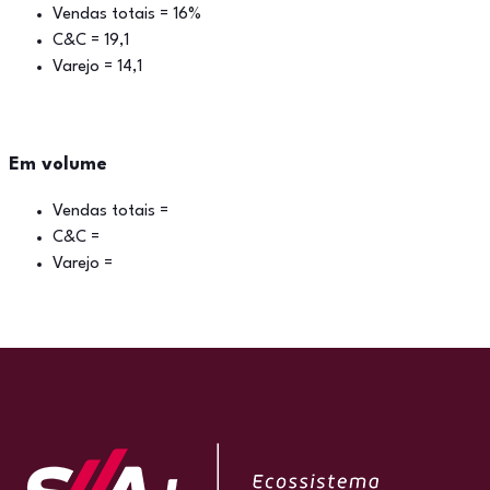
Vendas totais = 16%
C&C = 19,1
Varejo = 14,1
Em volume
Vendas totais =
C&C =
Varejo =