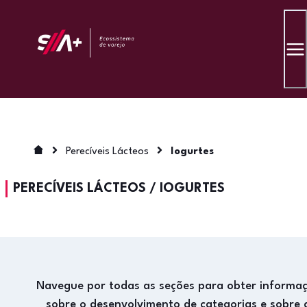
Perecíveis Lácteos
Iogurtes
PERECÍVEIS LÁCTEOS
/
IOGURTES
Navegue por todas as seções para obter informa
sobre o desenvolvimento de categorias e sobre 