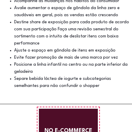
Acompanhe as mudanças nos hábitos do consumidor
Avalie aumentar o espaço de gôndola da linha zero e
saudáveis em geral, pois as vendas estão crescendo
Destine share de exposição para cada produto de acordo
com sua participação Faça uma revisão semestral do
sortimento com o intuito de deslistar itens com baixa
performance
Ajuste o espaço em gôndola de itens em exposição
Evite fazer promoção de mais de uma marca por vez
Posicione a linha infantil no centro ou na parte inferior da
geladeira
Separe bebida láctea de iogurte e subcategorias
semelhantes para não confundir o shopper
NO E-COMMERCE