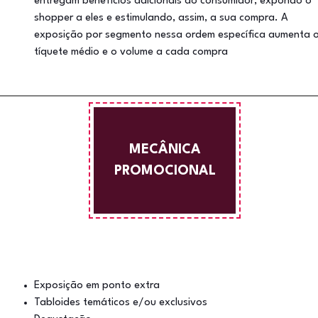
entregam benefícios adicionais ao consumidor, expondo o
shopper a eles e estimulando, assim, a sua compra. A
exposição por segmento nessa ordem específica aumenta 
tíquete médio e o volume a cada compra
MECÂNICA
PROMOCIONAL
Exposição em ponto extra
Tabloides temáticos e/ou exclusivos