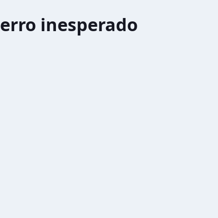
erro inesperado