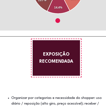
13.7%
14.4%
EXPOSIÇÃO
RECOMENDADA
Organizar por categorias e necessidade do shopper: uso
diário / reposição (alto giro, preço acessível); receber /