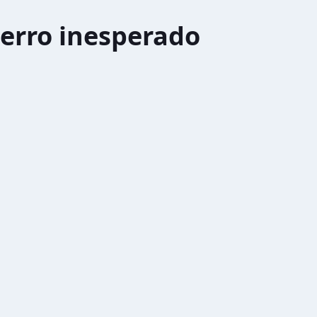
erro inesperado