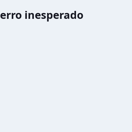
erro inesperado