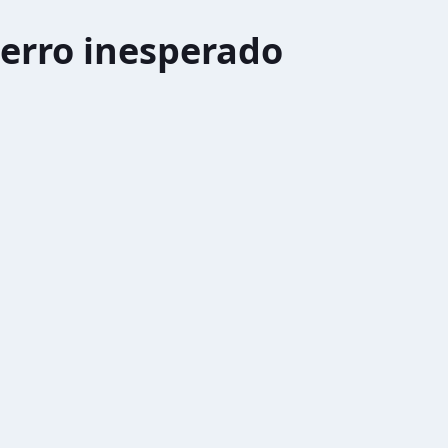
erro inesperado